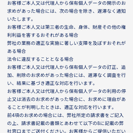
お客様ご本人又は代理人から保有個人データの開示のお
求めがあった場合には、次の場合を除き、遅滞なく通知
いたします。
お客様ご本人又は第三者の生命、身体、財産その他の権
利利益を害するおそれがある場合
弊社の業務の適正な実施に著しい支障を及ぼすおそれが
ある場合
法令に違反することとなる場合
お客様ご本人又は代理人から保有個人データの訂正、追
加、削除のお求めがあった場合には、遅滞なく調査を行
い、結果に基づき適正な対応を行います。
お客様ご本人又は代理人から保有個人データの利用の停
止又は消去のお求めがあった場合に、お求めに理由があ
ることが判明したときは、適正な対応を行います。
前4項のお求めの場合には、弊社所定の請求書をご記入
の上、請求書記載の書類とあわせて以下の8に記載の弊
社窓口までご送付ください。お客様からご提供いただい