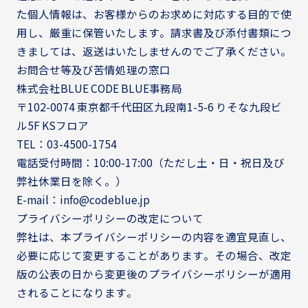
た個人情報は、お客様からのお求めに対応する目的で使
用し、厳重に保管いたします。請求書及び添付書類につ
きましては、返送はいたしませんのでご了承ください。
お問合せ等及び苦情処理の窓口
株式会社BLUE CODE BLUE事務局
〒102-0074 東京都千代田区九段南1-5-6 りそな九段ビ
ル5F KSフロア
TEL：03-4500-1754
電話受付時間：10:00-17:00（ただし土・日・祝日及び
弊社休業日を除く。）
E-mail：
info@codeblue.jp
プライバシーポリシーの改定について
弊社は、本プライバシーポリシーの内容を適宜見直し、
必要に応じて変更することがあります。その場合、改定
版の公表の日から変更後のプライバシーポリシーが適用
されることになります。