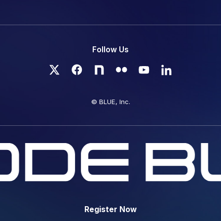
Register Now
Follow Us
© BLUE, Inc.
Register Now