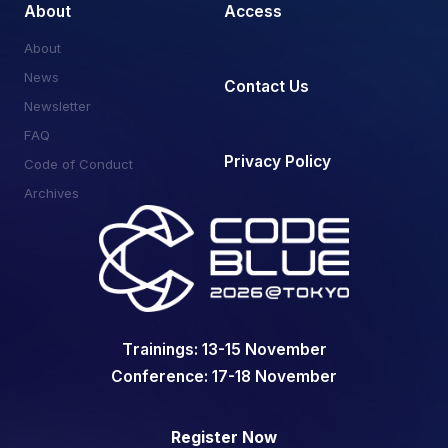
About
Access
About
News
Contact Us
Newsletter
FAQ
Privacy Policy
Code of Conduct
Archives
Trainings: 13-15 November
Conference: 17-18 November
Register Now